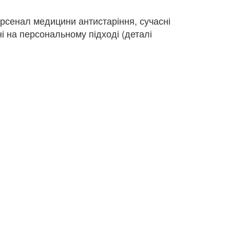
 арсенал медицини антистаріння, сучасні
і на персональному підході (деталі