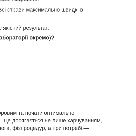
Всі страви максимально швидкі в
 якісний результат.
абораторії окремо)?
доровим та почати оптимально
и. Це досягається не лише харчуванням,
ога, фізпроцедур, а при потребі — і