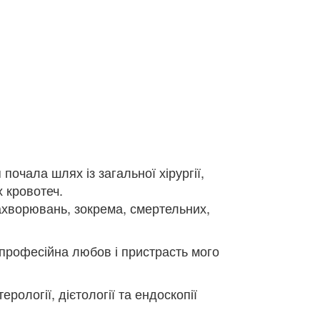
почала шлях із загальної хірургії,
 кровотеч.
ахворювань, зокрема, смертельних,
 професійна любов і пристрасть мого
рології, дієтології та ендоскопії