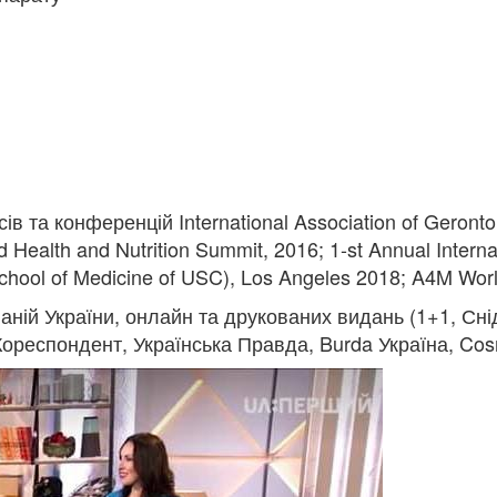
в та конференцій International Association of Geronto
d Health and Nutrition Summit, 2016; 1-st Annual Interna
 School of Medicine of USC), Los Angeles 2018; A4M Wo
аній України, онлайн та друкованих видань (1+1, Сні
ореспондент, Українська Правда, Burda Україна, Cosm