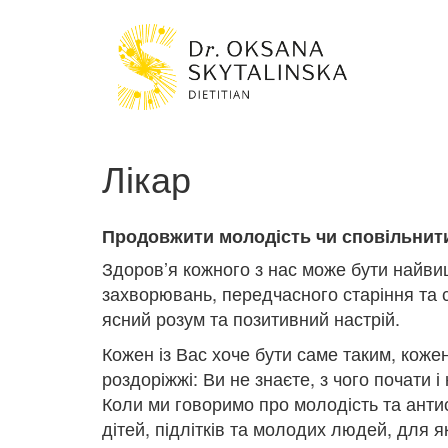
Лікар
Продовжити молодість чи сповільнит
Здоров’я кожного з нас може бути найвищ
захворювань, передчасного старіння та с
ясний розум та позитивний настрій.
Кожен із Вас хоче бути саме таким, коже
роздоріжжі: Ви не знаєте, з чого почати 
Коли ми говоримо про молодість та антис
дітей, підлітків та молодих людей, для 