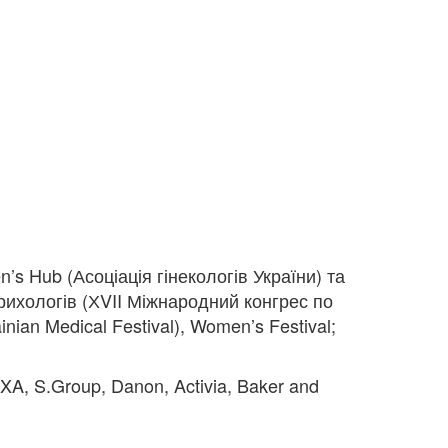
’s Hub (Асоціація гінекологів України) та
трихологів (ХVII Міжнародний конгрес по
nian Medical Festival), Women’s Festival;
XA, S.Group, Danon, Activia, Baker and