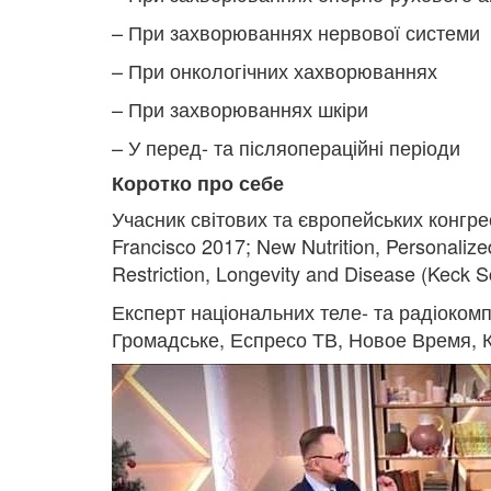
– При захворюваннях нервової системи
– При онкологічних хахворюваннях
– При захворюваннях шкіри
– У перед- та післяопераційні періоди
Коротко про себе
Учасник світових та європейських конгресі
Francisco 2017; New Nutrition, Personalize
Restriction, Longevity and Disease (Keck
Експерт національних теле- та радіокомп
Громадське, Еспресо ТВ, Новое Время, К