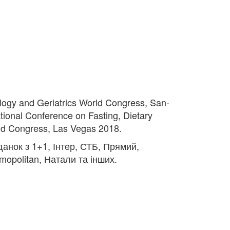
logy and Geriatrics World Congress, San-
tional Conference on Fasting, Dietary
rld Congress, Las Vegas 2018.
данок з 1+1, Інтер, СТБ, Прямий,
opolitan, Натали та інших.