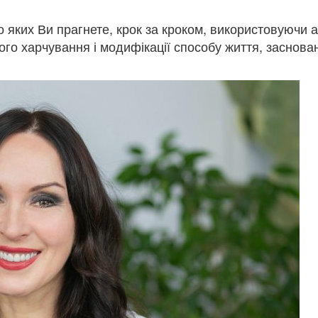
до яких Ви прагнете, крок за кроком, використовуючи
го харчування і модифікації способу життя, заснован