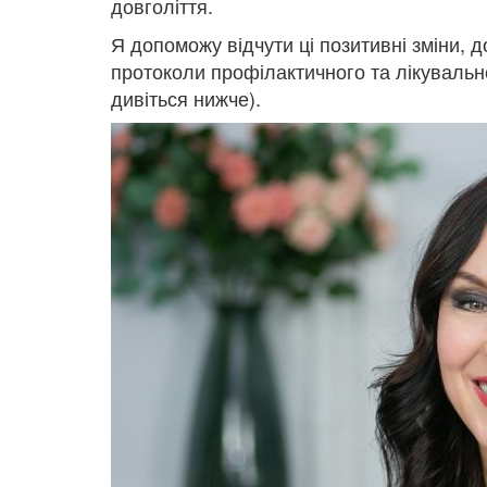
довголіття.
Я допоможу відчути ці позитивні зміни, 
протоколи профілактичного та лікувально
дивіться нижче).